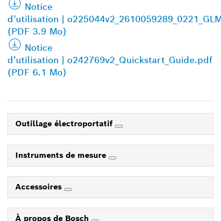
Notice
d’utilisation | o225044v2_2610059289_0221_GL
(PDF 3.9 Mo)
Notice
d’utilisation | o242769v2_Quickstart_Guide.pdf
(PDF 6.1 Mo)
Outillage électroportatif
Instruments de mesure
Accessoires
À propos de Bosch