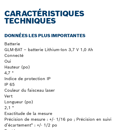
CARACTÉRISTIQUES
TECHNIQUES
DONNÉES LES PLUS IMPORTANTES
Batterie
GLM-BAT – batterie Lithium-Ion 3,7 V 1,0 Ah
Connecté
Oui
Hauteur (po)
4,7 "
Indice de protection IP
IP 65
Couleur du faisceau laser
Vert
Longueur (po)
2,1 "
Exactitude de la mesure
Précision de mesure : +/- 1/16 po ; Précision en suivi
d’écartement* : +/- 1/2 po