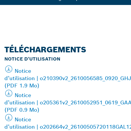
TÉLÉCHARGEMENTS
NOTICE D’UTILISATION
Notice
d’utilisation | o210390v2_2610056585_0920_GH
(PDF 1.9 Mo)
Notice
d’utilisation | o205361v2_2610052951_0619_GA
(PDF 0.9 Mo)
Notice
d’utilisation | o202664v2_26100505720118GAL1