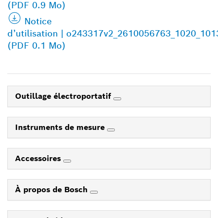
(PDF 0.9 Mo)
Notice
d’utilisation | o243317v2_2610056763_1020_10
(PDF 0.1 Mo)
Outillage électroportatif
Instruments de mesure
Accessoires
À propos de Bosch