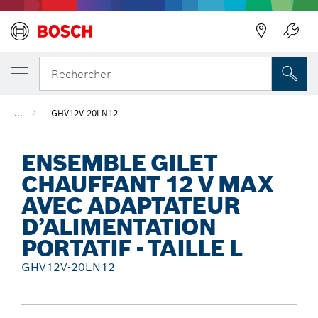
Précédent
Rechercher
...
GHV12V-20LN12
ENSEMBLE GILET
CHAUFFANT 12 V MAX
AVEC ADAPTATEUR
D’ALIMENTATION
PORTATIF - TAILLE L
GHV12V-20LN12