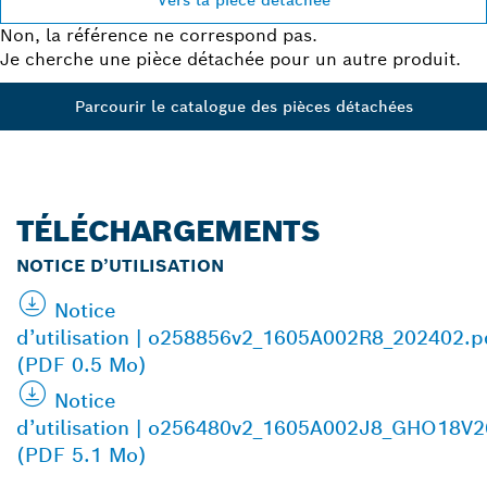
Vers la pièce détachée
Non, la référence ne correspond pas.
Je cherche une pièce détachée pour un autre produit.
Parcourir le catalogue des pièces détachées
TÉLÉCHARGEMENTS
NOTICE D’UTILISATION
Notice
d’utilisation | o258856v2_1605A002R8_202402.p
(PDF 0.5 Mo)
Notice
d’utilisation | o256480v2_1605A002J8_GHO18V
(PDF 5.1 Mo)