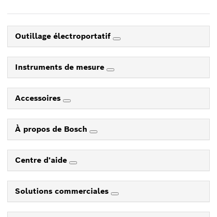
Outillage électroportatif
Instruments de mesure
Accessoires
À propos de Bosch
Centre d'aide
Solutions commerciales