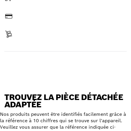
Commander en ligne
Payer
Réceptionner votre article
Trouver une pièce détachée
TROUVEZ LA PIÈCE DÉTACHÉE
ADAPTÉE
Nos produits peuvent être identifiés facilement grâce à
la référence à 10 chiffres qui se trouve sur l'appareil.
Veuillez vous assurer que la référence indiquée ci-