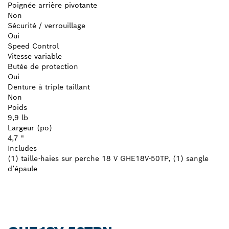
Poignée arrière pivotante
Non
Sécurité / verrouillage
Oui
Speed Control
Vitesse variable
Butée de protection
Oui
Denture à triple taillant
Non
Poids
9,9 lb
Largeur (po)
4,7 "
Includes
(1) taille-haies sur perche 18 V GHE18V-50TP, (1) sangle
d’épaule