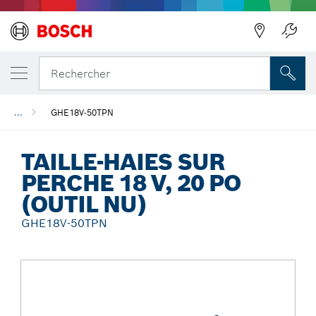
Précédent
Rechercher
...
GHE18V-50TPN
TAILLE-HAIES SUR
PERCHE 18 V, 20 PO
(OUTIL NU)
GHE18V-50TPN