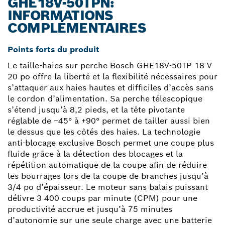
GHE18V-50TPN:
INFORMATIONS
COMPLÉMENTAIRES
Points forts du produit
Le taille-haies sur perche Bosch GHE18V-50TP 18 V
20 po offre la liberté et la flexibilité nécessaires pour
s’attaquer aux haies hautes et difficiles d’accès sans
le cordon d’alimentation. Sa perche télescopique
s’étend jusqu’à 8,2 pieds, et la tête pivotante
réglable de −45° à +90° permet de tailler aussi bien
le dessus que les côtés des haies. La technologie
anti-blocage exclusive Bosch permet une coupe plus
fluide grâce à la détection des blocages et la
répétition automatique de la coupe afin de réduire
les bourrages lors de la coupe de branches jusqu’à
3/4 po d’épaisseur. Le moteur sans balais puissant
délivre 3 400 coups par minute (CPM) pour une
productivité accrue et jusqu’à 75 minutes
d’autonomie sur une seule charge avec une batterie