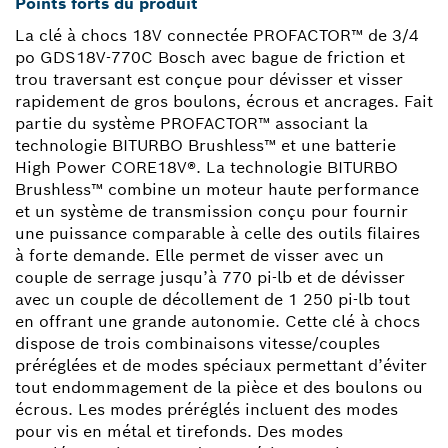
Points forts du produit
La clé à chocs 18V connectée PROFACTOR™ de 3/4
po GDS18V-770C Bosch avec bague de friction et
trou traversant est conçue pour dévisser et visser
rapidement de gros boulons, écrous et ancrages. Fait
partie du système PROFACTOR™ associant la
technologie BITURBO Brushless™ et une batterie
High Power CORE18V®. La technologie BITURBO
Brushless™ combine un moteur haute performance
et un système de transmission conçu pour fournir
une puissance comparable à celle des outils filaires
à forte demande. Elle permet de visser avec un
couple de serrage jusqu’à 770 pi-lb et de dévisser
avec un couple de décollement de 1 250 pi-lb tout
en offrant une grande autonomie. Cette clé à chocs
dispose de trois combinaisons vitesse/couples
préréglées et de modes spéciaux permettant d’éviter
tout endommagement de la pièce et des boulons ou
écrous. Les modes préréglés incluent des modes
pour vis en métal et tirefonds. Des modes