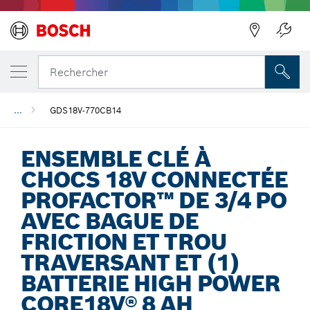
Précédent
Précédent
Rechercher
...
GDS18V-770CB14
ENSEMBLE CLÉ À
CHOCS 18V CONNECTÉE
PROFACTOR™ DE 3/4 PO
AVEC BAGUE DE
FRICTION ET TROU
TRAVERSANT ET (1)
BATTERIE HIGH POWER
CORE18V® 8 AH