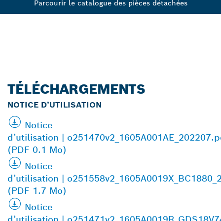
Parcourir le catalogue des pièces détachées
TÉLÉCHARGEMENTS
NOTICE D’UTILISATION
Notice
d’utilisation | o251470v2_1605A001AE_202207.p
(PDF 0.1 Mo)
Notice
d’utilisation | o251558v2_1605A0019X_BC1880_
(PDF 1.7 Mo)
Notice
d’utilisation | o251471v2_1605A0019R_GDS18V