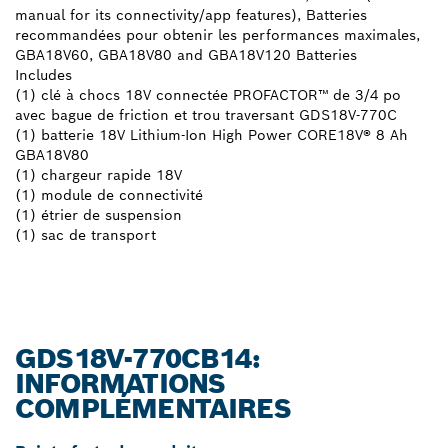
manual for its connectivity/app features), Batteries
recommandées pour obtenir les performances maximales,
GBA18V60, GBA18V80 and GBA18V120 Batteries
Includes
(1) clé à chocs 18V connectée PROFACTOR™ de 3/4 po
avec bague de friction et trou traversant GDS18V-770C
(1) batterie 18V Lithium-Ion High Power CORE18V® 8 Ah
GBA18V80
(1) chargeur rapide 18V
(1) module de connectivité
(1) étrier de suspension
(1) sac de transport
GDS18V-770CB14:
INFORMATIONS
COMPLÉMENTAIRES