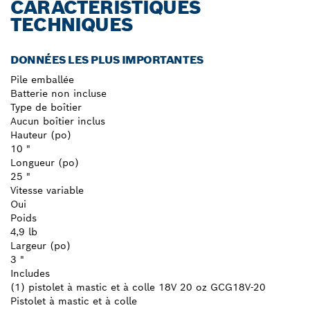
CARACTÉRISTIQUES
TECHNIQUES
DONNÉES LES PLUS IMPORTANTES
Pile emballée
Batterie non incluse
Type de boîtier
Aucun boîtier inclus
Hauteur (po)
10 "
Longueur (po)
25 "
Vitesse variable
Oui
Poids
4,9 lb
Largeur (po)
3 "
Includes
(1) pistolet à mastic et à colle 18V 20 oz GCG18V-20
Pistolet à mastic et à colle