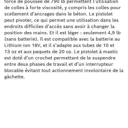
force de poussée de 790 lb permettent l’utilisation
de colles à forte viscosité, y compris les colles pour
scellement d’ancrages dans le béton. Le pistolet
peut pivoter, ce qui permet une utilisation dans les
endroits difficiles d’accès sans avoir à changer la
position des mains. Et il est léger : seulement 4,9 lb
(sans batterie). Il est compatible avec la batterie au
Lithium-ion 18V, et il s’adapte aux tubes de 10 et
13 oz et aux paquets de 20 oz. Le pistolet à mastic
est doté d’un crochet permettant de le suspendre
entre deux phases de travail et d’un interrupteur
blocable évitant tout actionnement involontaire de la
gâchette.
BESOIN D'UNE PIÈCE