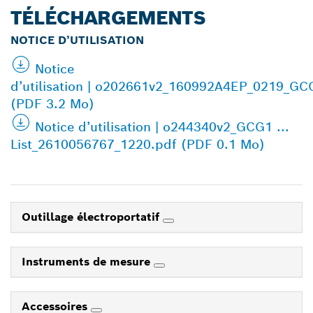
TÉLÉCHARGEMENTS
NOTICE D’UTILISATION
Notice
d’utilisation | o202661v2_160992A4EP_0219_G
(PDF 3.2 Mo)
Notice d’utilisation | o244340v2_GCG1 ...
List_2610056767_1220.pdf (PDF 0.1 Mo)
Outillage électroportatif
Instruments de mesure
Accessoires