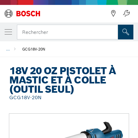
Précédent
Rechercher
...
GCG18V-20N
18V 20 OZ PISTOLET À
MASTIC ET À COLLE
(OUTIL SEUL)
GCG18V-20N