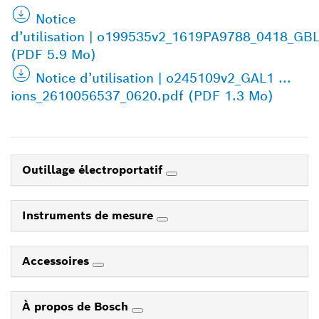
Notice
d’utilisation | o199535v2_1619PA9788_0418_GB
(PDF 5.9 Mo)
Notice d’utilisation | o245109v2_GAL1 ...
ions_2610056537_0620.pdf (PDF 1.3 Mo)
Outillage électroportatif
Instruments de mesure
Accessoires
À propos de Bosch