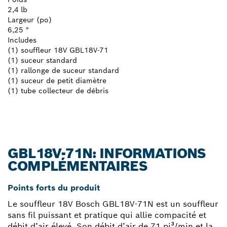
2,4 lb
Largeur (po)
6,25 "
Includes
(1) souffleur 18V GBL18V-71
(1) suceur standard
(1) rallonge de suceur standard
(1) suceur de petit diamètre
(1) tube collecteur de débris
GBL18V-71N: INFORMATIONS
COMPLÉMENTAIRES
Points forts du produit
Le souffleur 18V Bosch GBL18V-71N est un souffleur
sans fil puissant et pratique qui allie compacité et
débit d’air élevé. Son débit d’air de 71 pi³/min et la