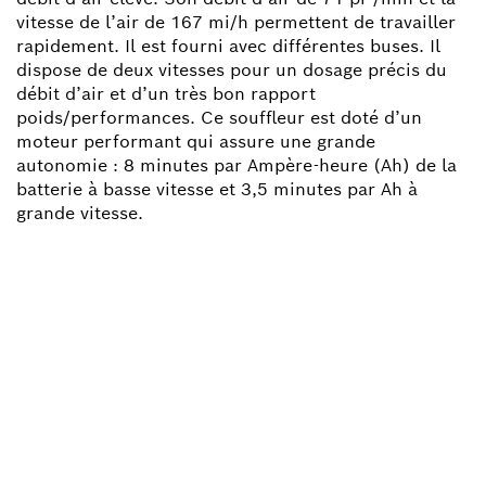
vitesse de l’air de 167 mi/h permettent de travailler
rapidement. Il est fourni avec différentes buses. Il
dispose de deux vitesses pour un dosage précis du
débit d’air et d’un très bon rapport
poids/performances. Ce souffleur est doté d’un
moteur performant qui assure une grande
autonomie : 8 minutes par Ampère-heure (Ah) de la
batterie à basse vitesse et 3,5 minutes par Ah à
grande vitesse.
BESOIN D'UNE PIÈCE
DÉTACHÉE ?
Ici, vous trouverez rapidement et facilement les