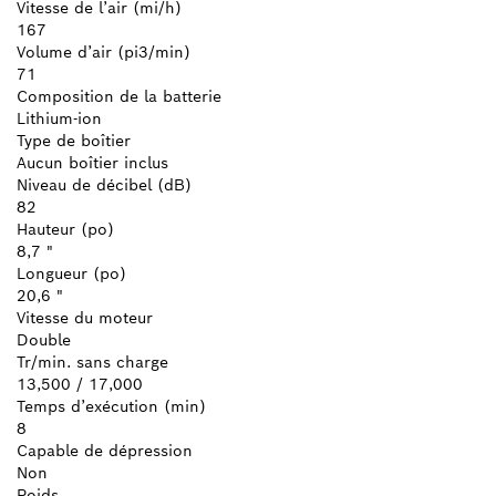
Vitesse de l’air (mi/h)
167
Volume d’air (pi3/min)
71
Composition de la batterie
Lithium-ion
Type de boîtier
Aucun boîtier inclus
Niveau de décibel (dB)
82
Hauteur (po)
8,7 "
Longueur (po)
20,6 "
Vitesse du moteur
Double
Tr/min. sans charge
13,500 / 17,000
Temps d’exécution (min)
8
Capable de dépression
Non
Poids