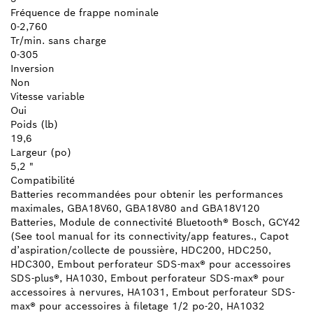
Fréquence de frappe nominale
0-2,760
Tr/min. sans charge
0-305
Inversion
Non
Vitesse variable
Oui
Poids (lb)
19,6
Largeur (po)
5,2 "
Compatibilité
Batteries recommandées pour obtenir les performances
maximales, GBA18V60, GBA18V80 and GBA18V120
Batteries, Module de connectivité Bluetooth® Bosch, GCY42
(See tool manual for its connectivity/app features., Capot
d’aspiration/collecte de poussière, HDC200, HDC250,
HDC300, Embout perforateur SDS-max® pour accessoires
SDS-plus®, HA1030, Embout perforateur SDS-max® pour
accessoires à nervures, HA1031, Embout perforateur SDS-
max® pour accessoires à filetage 1/2 po-20, HA1032