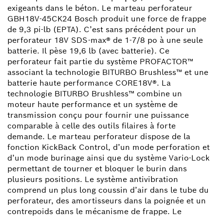
exigeants dans le béton. Le marteau perforateur
GBH18V-45CK24 Bosch produit une force de frappe
de 9,3 pi-lb (EPTA). C’est sans précédent pour un
perforateur 18V SDS-max® de 1-7/8 po à une seule
batterie. Il pèse 19,6 lb (avec batterie). Ce
perforateur fait partie du système PROFACTOR™
associant la technologie BITURBO Brushless™ et une
batterie haute performance CORE18V®. La
technologie BITURBO Brushless™ combine un
moteur haute performance et un système de
transmission conçu pour fournir une puissance
comparable à celle des outils filaires à forte
demande. Le marteau perforateur dispose de la
fonction KickBack Control, d’un mode perforation et
d’un mode burinage ainsi que du système Vario-Lock
permettant de tourner et bloquer le burin dans
plusieurs positions. Le système antivibration
comprend un plus long coussin d’air dans le tube du
perforateur, des amortisseurs dans la poignée et un
contrepoids dans le mécanisme de frappe. Le