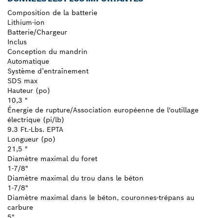
Composition de la batterie
Lithium-ion
Batterie/Chargeur
Inclus
Conception du mandrin
Automatique
Système d’entraînement
SDS max
Hauteur (po)
10,3 "
Énergie de rupture/Association européenne de l'outillage
électrique (pi/lb)
9.3 Ft.-Lbs. EPTA
Longueur (po)
21,5 "
Diamètre maximal du foret
1-7/8"
Diamètre maximal du trou dans le béton
1-7/8"
Diamètre maximal dans le béton, couronnes-trépans au
carbure
5"