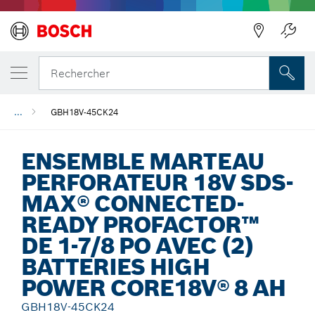
Précédent
Rechercher
...
GBH18V-45CK24
ENSEMBLE MARTEAU
PERFORATEUR 18V SDS-
MAX® CONNECTED-
READY PROFACTOR™
DE 1-7/8 PO AVEC (2)
BATTERIES HIGH
POWER CORE18V® 8 AH
GBH18V-45CK24