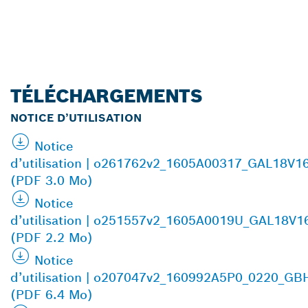
TÉLÉCHARGEMENTS
NOTICE D’UTILISATION
Notice
d’utilisation | o261762v2_1605A00317_GAL18V1
(PDF 3.0 Mo)
Notice
d’utilisation | o251557v2_1605A0019U_GAL18V
(PDF 2.2 Mo)
Notice
d’utilisation | o207047v2_160992A5P0_0220_G
(PDF 6.4 Mo)