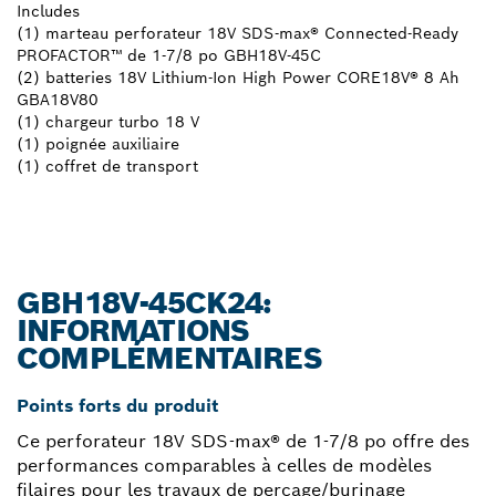
Includes
(1) marteau perforateur 18V SDS-max® Connected-Ready
PROFACTOR™ de 1-7/8 po GBH18V-45C
(2) batteries 18V Lithium-Ion High Power CORE18V® 8 Ah
GBA18V80
(1) chargeur turbo 18 V
(1) poignée auxiliaire
(1) coffret de transport
GBH18V-45CK24:
INFORMATIONS
COMPLÉMENTAIRES
Points forts du produit
Ce perforateur 18V SDS-max® de 1-7/8 po offre des
performances comparables à celles de modèles
filaires pour les travaux de perçage/burinage