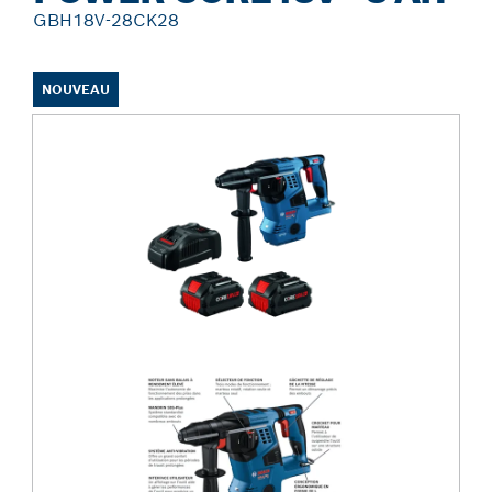
GBH18V-28CK28
NOUVEAU