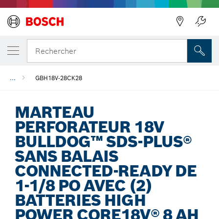
Précédent
Rechercher
...
GBH18V-28CK28
MARTEAU
PERFORATEUR 18V
BULLDOG™ SDS-PLUS®
SANS BALAIS
CONNECTED-READY DE
1-1/8 PO AVEC (2)
BATTERIES HIGH
POWER CORE18V® 8 AH