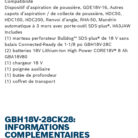
Compatibilité
Dispositif d’aspiration de poussière, GDE18V-16, Autres
capots d’aspiration / de collecte de poussière, HDC50,
HDC100, HDC200, Renvoi d’angle, RHA-50, Mandrin
automatique à 3 mors avec porte-outil SDS-plus®, HA3JAW
Includes
(1) marteau perforateur Bulldog™ SDS-plus® de 18 V sans
balais Connected-Ready de 1-1/8 po GBH18V-28C
(2) batteries 18V Lithium-Ion High Power CORE18V® 8 Ah
GBA18V80
(1) chargeur 18 V
(1) poignée auxiliaire
(1) butée de profondeur
(1) coffret de transport
GBH18V-28CK28:
INFORMATIONS
COMPLÉMENTAIRES