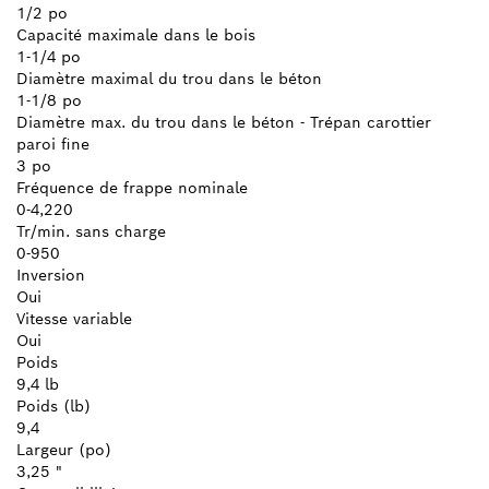
1/2 po
Capacité maximale dans le bois
1-1/4 po
Diamètre maximal du trou dans le béton
1-1/8 po
Diamètre max. du trou dans le béton - Trépan carottier
paroi fine
3 po
Fréquence de frappe nominale
0-4,220
Tr/min. sans charge
0-950
Inversion
Oui
Vitesse variable
Oui
Poids
9,4 lb
Poids (lb)
9,4
Largeur (po)
3,25 "