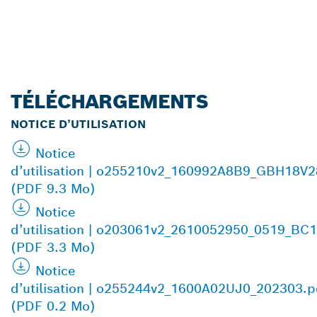
TÉLÉCHARGEMENTS
NOTICE D’UTILISATION
Notice
d’utilisation | o255210v2_160992A8B9_GBH18V
(PDF 9.3 Mo)
Notice
d’utilisation | o203061v2_2610052950_0519_BC
(PDF 3.3 Mo)
Notice
d’utilisation | o255244v2_1600A02UJ0_202303.p
(PDF 0.2 Mo)