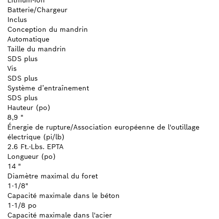
Lithium-ion
Batterie/Chargeur
Inclus
Conception du mandrin
Automatique
Taille du mandrin
SDS plus
Vis
SDS plus
Système d’entraînement
SDS plus
Hauteur (po)
8,9 "
Énergie de rupture/Association européenne de l'outillage
électrique (pi/lb)
2.6 Ft.-Lbs. EPTA
Longueur (po)
14 "
Diamètre maximal du foret
1-1/8"
Capacité maximale dans le béton
1-1/8 po
Capacité maximale dans l'acier