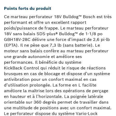
Points forts du produit
Ce marteau perforateur 18V Bulldog™ Bosch est très
performant et offre un excellent rapport
poids/puissance de frappe. Le marteau perforateur
18V sans balais SDS-plus® Bulldog™ de 1-1/8 po
GBH18V-28C délivre une force d’impact de 2,6 pi-lb
(EPTA). Il ne pèse que 7,3 lb (sans batterie). Le
moteur sans balais confère au marteau perforateur
une grande autonomie et améliore ses
performances. Il bénéficie du système
KickBack Control qui réduit le risque de réactions
brusques en cas de blocage et dispose d’un système
antivibration pour un confort maximal en cas
d’utilisation prolongée. La forme en L facilite
améliore la maîtrise lors des opérations de perçage
en hauteur et à l’horizontale. La poignée latérale
orientable sur 360 degrés permet de travailler dans
une multitude de positions avec un confort maximal.
Le perforateur dispose du système Vario-Lock