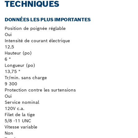
TECHNIQUES
DONNÉES LES PLUS IMPORTANTES
Position de poignée réglable
Oui
Intensité de courant électrique
12,5
Hauteur (po)
6 "
Longueur (po)
13,75 "
Tr/min. sans charge
9 300
Protection contre les surtensions
Oui
Service nominal
120V c.a.
Filet de la tige
5/8 -11 UNC
Vitesse variable
Non