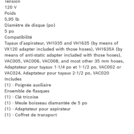
Tension
120 V
Poids
5,95 lb
Diamètre de disque (po)
5 po
Compatibilité
Tuyaux d’aspirateur, VH1035 and VH1635 (by means of
VX120 adapter included with those hoses), VH1635A (by
means of anti-static adapter included with those hoses),
VAC005, VAC006, VAC008, and most other 35 mm hoses,
Adaptateur pour tuyaux 1-1/4 po et 1-1/2 po, VAC002 or
VAC024, Adaptateur pour tuyaux 2-1/2 po, VAC020
Includes
(1) - Poignée auxiliaire
Ensemble de flasques
(1) - Clé tricoise
(1) - Meule boisseau diamantée de 5 po
(1) - Adaptateur pour aspirateur
(1) - Coffret de transport