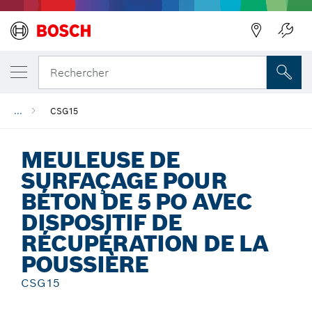
Précédent
Rechercher
...
CSG15
MEULEUSE DE
SURFAÇAGE POUR
BÉTON DE 5 PO AVEC
DISPOSITIF DE
RÉCUPÉRATION DE LA
POUSSIÈRE
CSG15