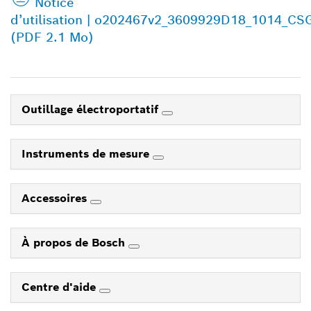
Notice
d’utilisation | o202467v2_3609929D18_1014_CS
(PDF 2.1 Mo)
Outillage électroportatif
Instruments de mesure
Accessoires
À propos de Bosch
Centre d'aide