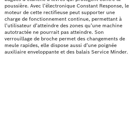
poussière. Avec l’électronique Constant Response, le
moteur de cette rectifieuse peut supporter une
charge de fonctionnement continue, permettant à
l’utilisateur d’atteindre des zones qu’une machine
autotractée ne pourrait pas atteindre. Son
verrouillage de broche permet des changements de
meule rapides, elle dispose aussi d’une poignée
auxiliaire enveloppante et des balais Service Minder.
BESOIN D'UNE PIÈCE
DÉTACHÉE ?
Ici, vous trouverez rapidement et facilement les
pièces détachées adaptées à votre outillage