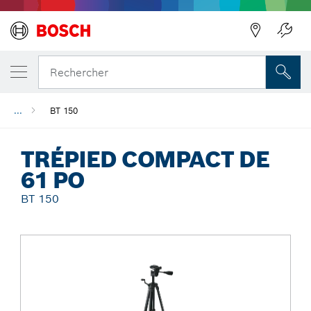
Précédent
Rechercher
...
BT 150
TRÉPIED COMPACT DE
61 PO
BT 150