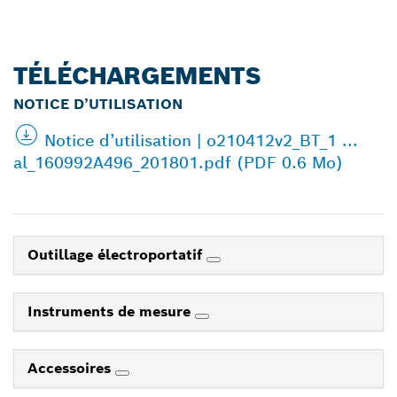
TÉLÉCHARGEMENTS
NOTICE D’UTILISATION
Notice d’utilisation | o210412v2_BT_1 ...
al_160992A496_201801.pdf (PDF 0.6 Mo)
Outillage électroportatif
Instruments de mesure
Accessoires