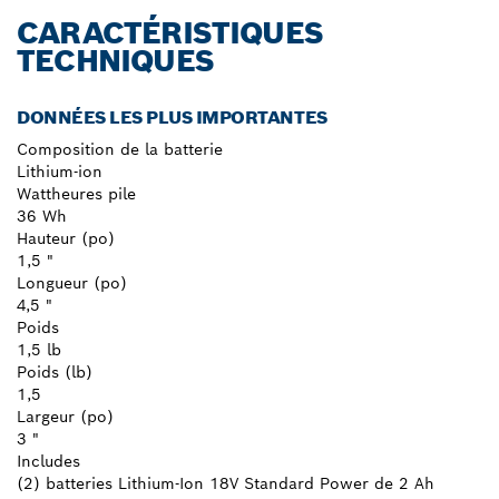
CARACTÉRISTIQUES
TECHNIQUES
DONNÉES LES PLUS IMPORTANTES
Composition de la batterie
Lithium-ion
Wattheures pile
36 Wh
Hauteur (po)
1,5 "
Longueur (po)
4,5 "
Poids
1,5 lb
Poids (lb)
1,5
Largeur (po)
3 "
Includes
(2) batteries Lithium-Ion 18V Standard Power de 2 Ah