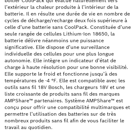
boîtier CoolPack qui évacue naturellement vers
l’extérieur la chaleur produite à l’intérieur de la
batterie. Il en résulte une durée de vie en nombre de
cycles de décharge/recharge deux fois supérieure à
celle d’une batterie sans CoolPack. Constituée d’une
seule rangée de cellules Lithium-Ion 18650, la
batterie délivre néanmoins une puissance
significative. Elle dispose d’une surveillance
individuelle des cellules pour une plus longue
autonomie. Elle intègre un indicateur d’état de
charge à haute résolution pour une bonne visibilité.
Elle supporte le froid et fonctionne jusqu’à des
températures de -4 °F. Elle est compatible avec les
outils sans fil 18V Bosch, les chargeurs 18V et une
liste croissante de produits sans fil des marques
AMPShare™ partenaires. Système AMPShare™ est
conçu pour offrir une compatibilité multimarques et
permettre l’utilisation des batteries sur de très
nombreux produits sans fil afin de vous faciliter le
travail au quotidien.