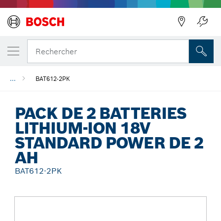
Précédent
Rechercher
...
BAT612-2PK
PACK DE 2 BATTERIES
LITHIUM-ION 18V
STANDARD POWER DE 2
AH
BAT612-2PK