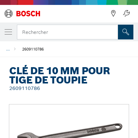
Précédent
Rechercher
...
2609110786
CLÉ DE 10 MM POUR
TIGE DE TOUPIE
2609110786