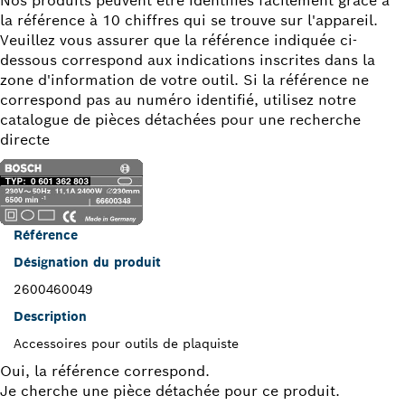
Nos produits peuvent être identifiés facilement grâce à
la référence à 10 chiffres qui se trouve sur l'appareil.
Veuillez vous assurer que la référence indiquée ci-
dessous correspond aux indications inscrites dans la
zone d'information de votre outil. Si la référence ne
correspond pas au numéro identifié, utilisez notre
catalogue de pièces détachées pour une recherche
directe
Référence
Désignation du produit
2600460049
Description
Accessoires pour outils de plaquiste
Oui, la référence correspond.
Je cherche une pièce détachée pour ce produit.