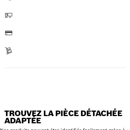
Sélectionner une pièce détachée
Commander en ligne
Payer
Réceptionner votre article
Trouver une pièce détachée
TROUVEZ LA PIÈCE DÉTACHÉE
ADAPTÉE