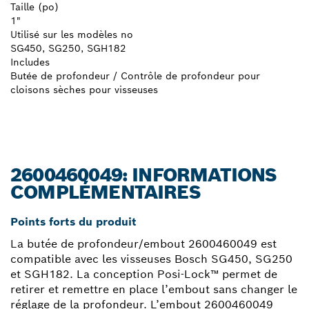
Taille (po)
1"
Utilisé sur les modèles no
SG450, SG250, SGH182
Includes
Butée de profondeur / Contrôle de profondeur pour
cloisons sèches pour visseuses
2600460049: INFORMATIONS
COMPLÉMENTAIRES
Points forts du produit
La butée de profondeur/embout 2600460049 est
compatible avec les visseuses Bosch SG450, SG250
et SGH182. La conception Posi-Lock™ permet de
retirer et remettre en place l’embout sans changer le
réglage de la profondeur. L’embout 2600460049