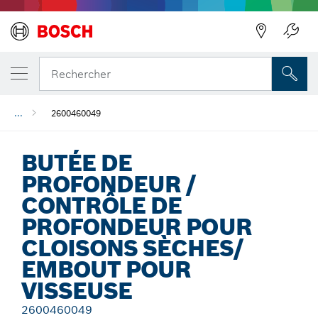
Précédent
Rechercher
...
2600460049
BUTÉE DE
PROFONDEUR /
CONTRÔLE DE
PROFONDEUR POUR
CLOISONS SÈCHES/
EMBOUT POUR
VISSEUSE
2600460049