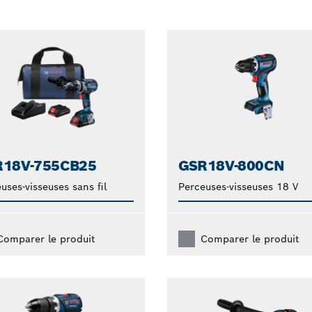
R18V-755CB25
GSR18V-800CN
uses-visseuses sans fil
Perceuses-visseuses 18 V
Comparer le produit
Comparer le produit