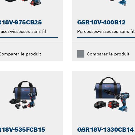
R18V-975CB25
GSR18V-400B12
uses-visseuses sans fil
Perceuses-visseuses sans fil
Comparer le produit
Comparer le produit
18V-535FCB15
GSR18V-1330CB14