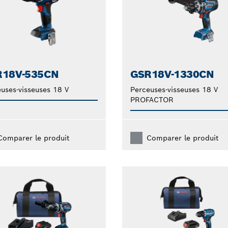
R18V-535CN
GSR18V-1330CN
uses-visseuses 18 V
Perceuses-visseuses 18 V
PROFACTOR
Comparer le produit
Comparer le produit