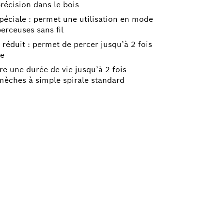
récision dans le bois
péciale : permet une utilisation en mode
perceuses sans fil
e réduit : permet de percer jusqu’à 2 fois
ge
re une durée de vie jusqu’à 2 fois
 mèches à simple spirale standard