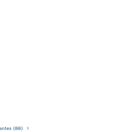
antes
(88)