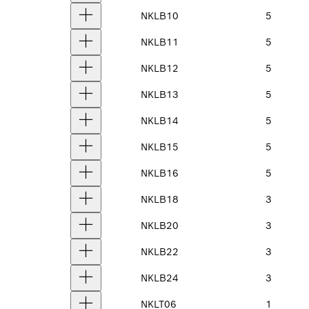
NKLB10
5
NKLB11
5
NKLB12
5
NKLB13
5
NKLB14
5
NKLB15
5
NKLB16
5
NKLB18
3
NKLB20
3
NKLB22
3
NKLB24
3
NKLT06
1