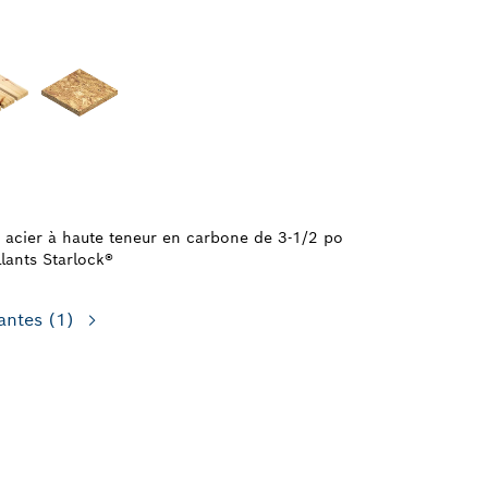
acier à haute teneur en carbone de 3-1/2 po
llants Starlock®
antes
(1)