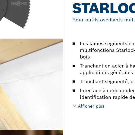
STARLO
Pour outils oscillants mul
Les lames segments en 
multifonctions Starlock
bois
Tranchant en acier à h
applications générales 
Tranchant segmenté, pa
Interface à code coule
identification rapide d
Afficher plus