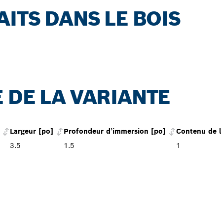
ITS DANS LE BOIS
 DE LA VARIANTE
Largeur [po]
Profondeur d’immersion [po]
Contenu de 
3.5
1.5
1