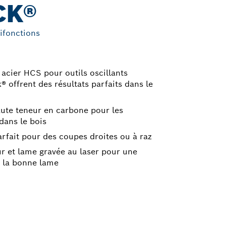
CK®
tifonctions
acier HCS pour outils oscillants
® offrent des résultats parfaits dans le
aute teneur en carbone pour les
dans le bois
rfait pour des coupes droites ou à raz
ur et lame gravée au laser pour une
e la bonne lame