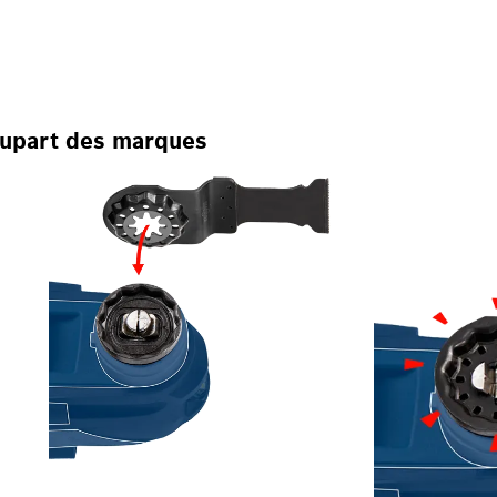
CILLANTS MULTIFONC
plupart des marques