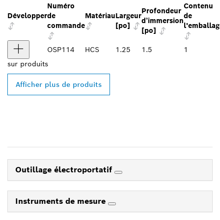
Numéro
Contenu
Profondeur
Développer
de
Matériau
Largeur
de
d’immersion
commande
[po]
l'emballag
[po]
OSP114
HCS
1.25
1.5
1
sur
produits
Afficher plus de produits
Outillage électroportatif
Instruments de mesure