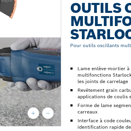
OUTILS 
MULTIF
STARLO
Pour outils oscillants mul
Lame enlève-mortier à 
multifonctions Starlock
les joints de carrelage
Revêtement grain carbu
applications de coulis 
Forme de lame segmenté
carreaux
Interface à code coule
identification rapide d