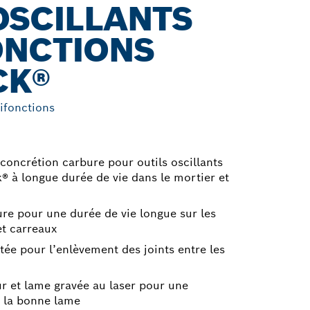
OSCILLANTS
ONCTIONS
CK®
tifonctions
concrétion carbure pour outils oscillants
® à longue durée de vie dans le mortier et
re pour une durée de vie longue sur les
et carreaux
e pour l’enlèvement des joints entre les
ur et lame gravée au laser pour une
e la bonne lame