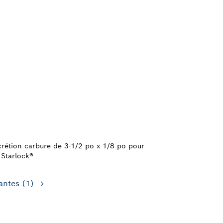
rétion carbure de 3-1/2 po x 1/8 po pour
s Starlock®
antes
(1)