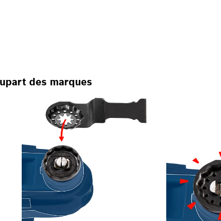
CILLANTS MULTIFONC
plupart des marques