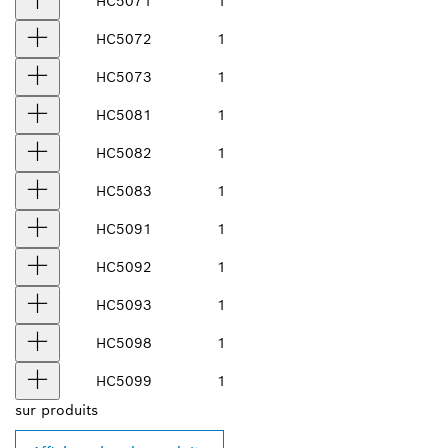
HC5071
1
HC5072
1
HC5073
1
HC5081
1
HC5082
1
HC5083
1
HC5091
1
HC5092
1
HC5093
1
HC5098
1
HC5099
1
sur
produits