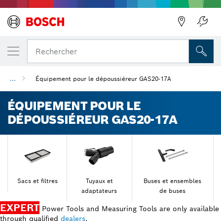
Précédent
Rechercher
...
Équipement pour le dépoussiéreur GAS20-17A
ÉQUIPEMENT POUR LE
DÉPOUSSIÉREUR GAS20-17A
Sacs et filtres
Tuyaux et
Buses et ensembles
adaptateurs
de buses
EXPERT
Power Tools and Measuring Tools are only available
through qualified
dealers
.