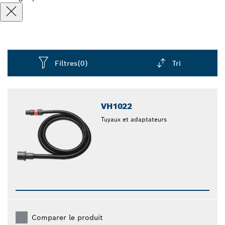
Filtres
(0)
Tri
Dropdown
closed
VH1022
Tuyaux et adaptateurs
Comparer le produit