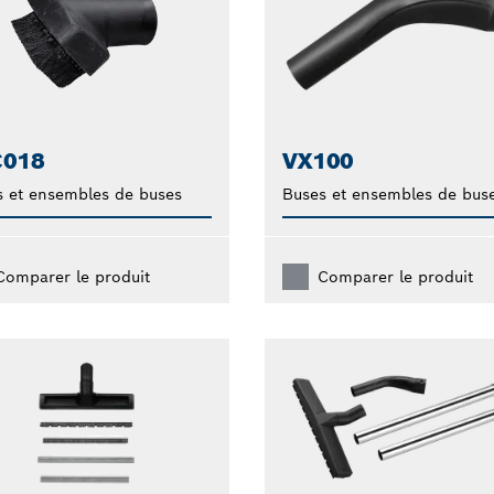
C018
VX100
 et ensembles de buses
Buses et ensembles de bus
Comparer le produit
Comparer le produit