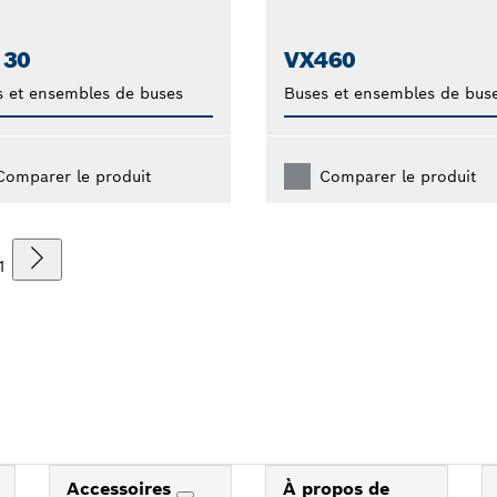
130
VX460
 et ensembles de buses
Buses et ensembles de bus
Comparer le produit
Comparer le produit
1
Accessoires
À propos de