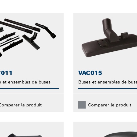
C011
VAC015
 et ensembles de buses
Buses et ensembles de bus
Comparer le produit
Comparer le produit