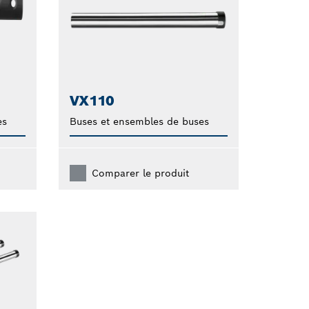
VX110
es
Buses et ensembles de buses
Comparer le produit