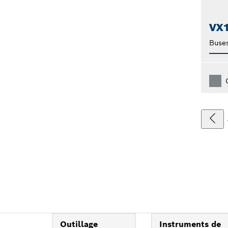
VX
Buses
Outillage
Instruments de