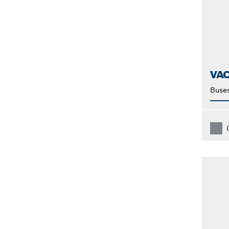
VA
Buses