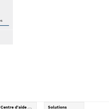
es
Centre d'aide
Solutions