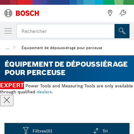
Précédent
Rechercher
...
Équipement de dépoussiérage pour perceuse
ÉQUIPEMENT DE DÉPOUSSIÉRAGE
POUR PERCEUSE
EXPERT
Power Tools and Measuring Tools are only available
through qualified
dealers
.
Filtres
(0)
Tri