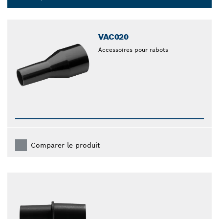
Dropdown
closed
VAC020
Accessoires pour rabots
Comparer le produit