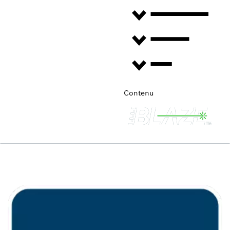
Contenu
LES AVANTAGES BLAZE™