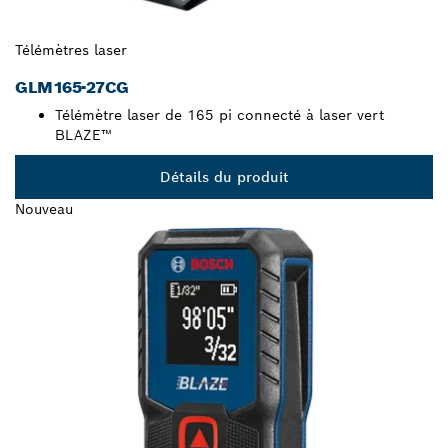
Télémètres laser
GLM165-27CG
Télémètre laser de 165 pi connecté à laser vert
BLAZE™
Détails du produit
Nouveau