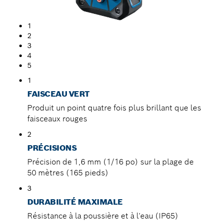
1
2
3
4
5
1
FAISCEAU VERT
Produit un point quatre fois plus brillant que les
faisceaux rouges
2
PRÉCISIONS
Précision de 1,6 mm (1/16 po) sur la plage de
50 mètres (165 pieds)
3
DURABILITÉ MAXIMALE
Résistance à la poussière et à l'eau (IP65)