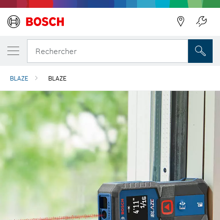
Précédent
Rechercher
BLAZE
BLAZE