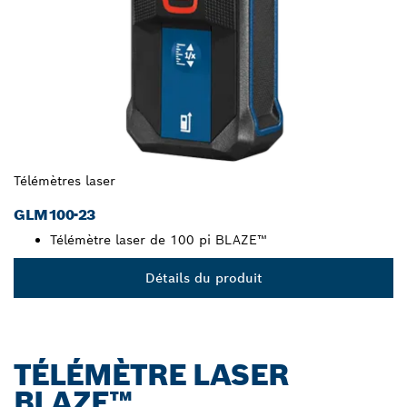
Télémètres laser
GLM100-23
Télémètre laser de 100 pi BLAZE™
Détails du produit
TÉLÉMÈTRE LASER
BLAZE™