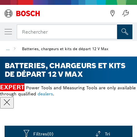
Précédent
Rechercher
...
Batteries, chargeurs et kits de départ 12 V Max
BATTERIES, CHARGEURS ET KITS
DE DÉPART 12 V MAX
EXPERT
Power Tools and Measuring Tools are only available
through qualified
dealers
.
Filtres
(0)
Tri