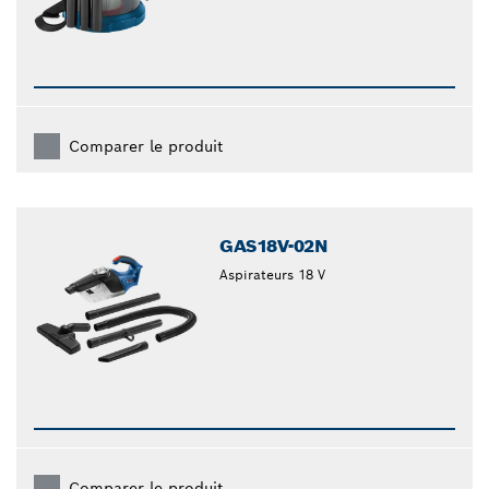
Comparer le produit
GAS18V-02N
Aspirateurs 18 V
Comparer le produit