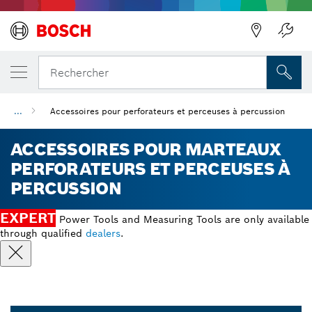
Précédent
Rechercher
...
Accessoires pour perforateurs et perceuses à percussion
ACCESSOIRES POUR MARTEAUX
PERFORATEURS ET PERCEUSES À
PERCUSSION
EXPERT
Power Tools and Measuring Tools are only available
through qualified
dealers
.