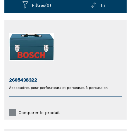
Filtres
(0)
Tri
Dropdown
closed
2605438322
Accessoires pour perforateurs et perceuses à percussion
Comparer le produit