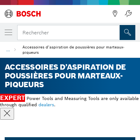
Précédent
Rechercher
Accessoires d’aspiration de poussières pour marteaux-
...
piqueurs
ACCESSOIRES D’ASPIRATION DE
POUSSIÈRES POUR MARTEAUX-
PIQUEURS
EXPERT
Power Tools and Measuring Tools are only available
through qualified
dealers
.