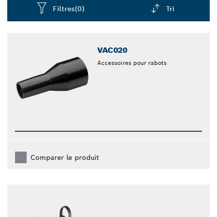
Filtres
(0)
Tri
Dropdown
closed
VAC020
Accessoires pour rabots
Comparer le produit