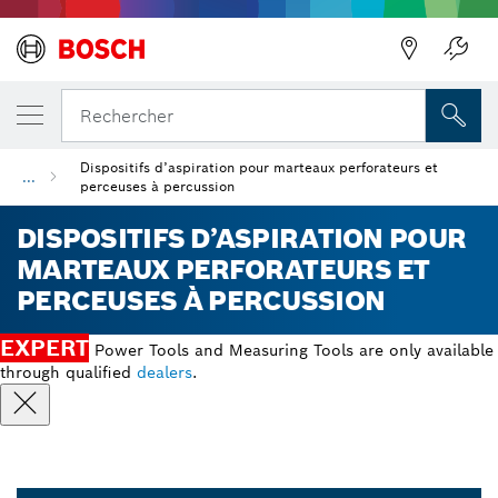
Précédent
Rechercher
Dispositifs d’aspiration pour marteaux perforateurs et
...
perceuses à percussion
DISPOSITIFS D’ASPIRATION POUR
MARTEAUX PERFORATEURS ET
PERCEUSES À PERCUSSION
EXPERT
Power Tools and Measuring Tools are only available
through qualified
dealers
.